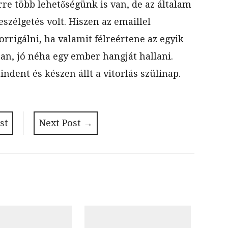
re több lehetőségünk is van, de az általam
szélgetés volt. Hiszen az emaillel
orrigálni, ha valamit félreértene az egyik
gban, jó néha egy ember hangját hallani.
dent és készen állt a vitorlás szülinap.
st
Next Post
→